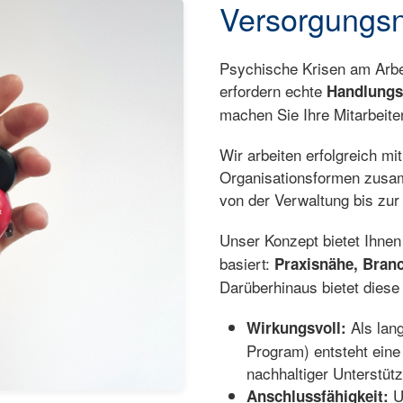
Versorgungsn
Psychische Krisen am Arbei
erfordern echte
Handlungs
machen Sie Ihre Mitarbeit
Wir arbeiten erfolgreich m
Organisationsformen zusa
von der Verwaltung bis zur 
Unser Konzept bietet Ihnen
basiert:
Praxisnähe, Bran
Darüberhinaus bietet diese
Als lan
Wirkungsvoll:
Program) entsteht eine
nachhaltiger Unterstütz
Un
Anschlussfähigkeit: