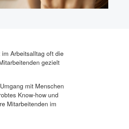
m Arbeitsalltag oft die
 Mitarbeitenden gezielt
im Umgang mit Menschen
probtes Know-how und
hre Mitarbeitenden im