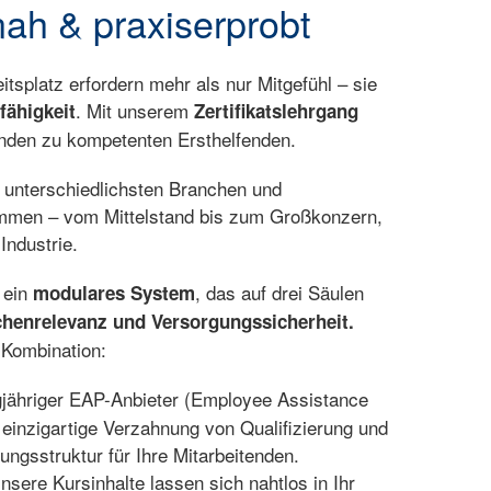
ah & praxiserprobt
tsplatz erfordern mehr als nur Mitgefühl – sie
. Mit unserem
fähigkeit
Zertifikatslehrgang
enden zu kompetenten Ersthelfenden.
it unterschiedlichsten Branchen und
mmen – vom Mittelstand bis zum Großkonzern,
Industrie.
 ein
, das auf drei Säulen
modulares System
chenrelevanz und Versorgungssicherheit.
 Kombination:
gjähriger EAP-Anbieter (Employee Assistance
 einzigartige Verzahnung von Qualifizierung und
ungsstruktur für Ihre Mitarbeitenden.
sere Kursinhalte lassen sich nahtlos in Ihr