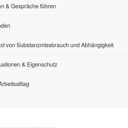
en & Gespräche führen
änden
text von Substanzmissbrauch und Abhängigkeit
tuationen & Eigenschutz
rbeitsalltag