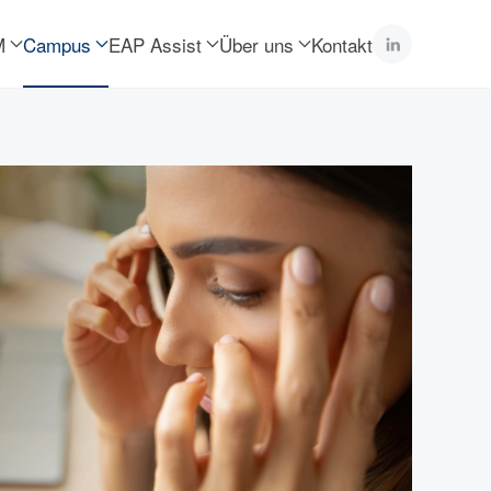
M
Campus
EAP Assist
Über uns
Kontakt