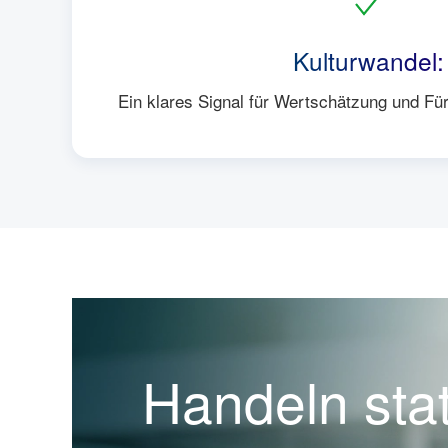
Kulturwandel:
Ein klares Signal für Wertschätzung und Fü
Handeln stat