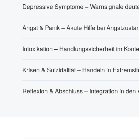
Depressive Symptome – Warnsignale deut
Angst & Panik – Akute Hilfe bei Angstzust
Intoxikation – Handlungssicherheit im Kon
Krisen & Suizidalität – Handeln in Extremsi
Reflexion & Abschluss – Integration in den A