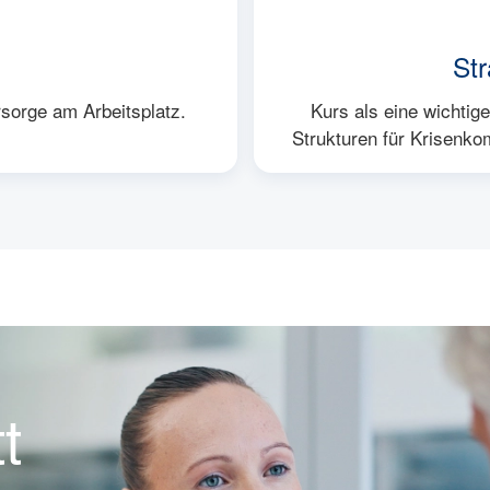
Str
rsorge am Arbeitsplatz.
Kurs als eine wichti
Strukturen für Krisenkom
t