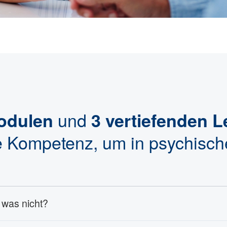
und
Modulen
3 vertiefenden 
ge Kompetenz, um in psychisch
 was nicht?