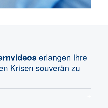
erlangen Ihre
Lernvideos
en Krisen souverän zu