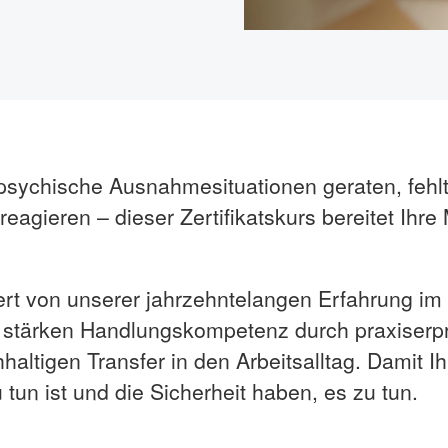
sychische Ausnahmesituationen geraten, fehlt i
 reagieren – dieser Zertifikatskurs bereitet Ihre
iert von unserer jahrzehntelangen Erfahrung 
ir stärken Handlungskompetenz durch praxiser
haltigen Transfer in den Arbeitsalltag. Damit I
 tun ist und die Sicherheit haben, es zu tun.