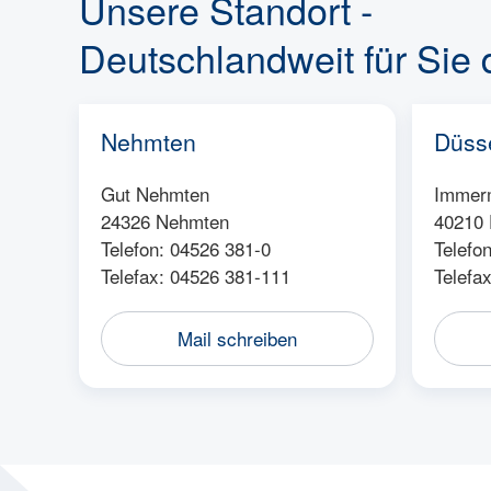
Unsere Standort -
Deutschlandweit für Sie 
Nehmten
Düsse
Gut Nehmten
Immerm
24326 Nehmten
40210 
Telefon: 04526 381-0
Telefo
Telefax: 04526 381-111
Telefa
Mail schreiben