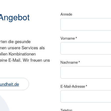
Angebot
Anrede
Vorname
*
erten die gesunde
nen unsere Services als
ellen Kombinationen
eine E-Mail. Wir freuen uns
Nachname
*
undheit.de
E-Mail-Adresse
*
Telefon