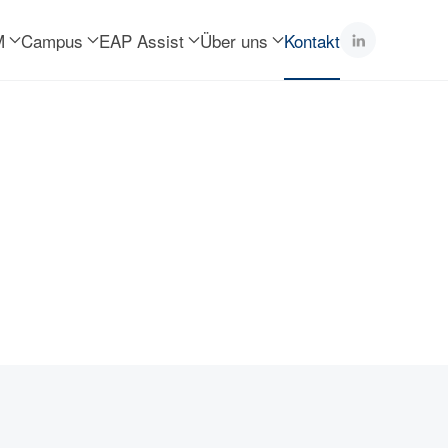
M
Campus
EAP Assist
Über uns
Kontakt
ung.