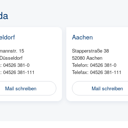
da
ldorf
Aachen
annstr. 15
Stapperstraße 38
Düsseldorf
52080 Aachen
n: 04526 381-0
Telefon: 04526 381-0
x: 04526 381-111
Telefax: 04526 381-111
Mail schreiben
Mail schreiben