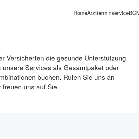
Home
Arztterminservice
BG
Immer die richtige Entscheid
der Versicherten die gesunde Unterstützung
 unsere Services als Gesamtpaket oder
Kombinationen buchen. Rufen Sie uns an
 freuen uns auf Sie!